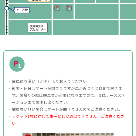
P
1
電車通り沿い（北側）よりお入りください。
夜間・休日はゲートが閉まりますが車が近づくと自動で開きま
す。お帰りの際は駐車券が必要になりますので、３階ナースステ
ーションまでお申し出ください。
駐車券が無い場合はゲートが開きませんのでご注意ください。
チケット1枚に対して車一台しか退出できません。ご注意くださ
い。